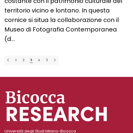
costante con il patrimonio culturale del
territorio vicino e lontano. In questa
cornice si situa la collaborazione con il
Museo di Fotografia Contemporanea
(d…
1
2
3
4
5
Università degli Studi Milano-Bicocca