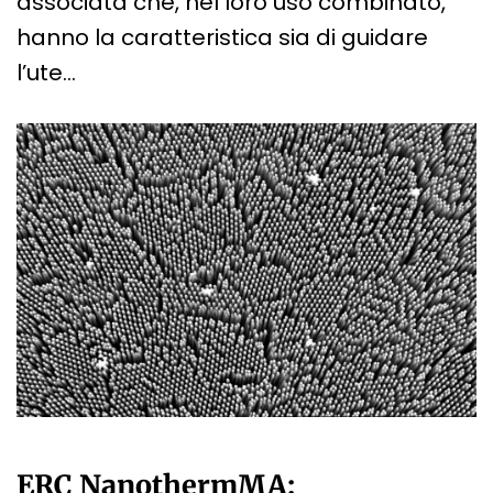
associata che, nel loro uso combinato,
hanno la caratteristica sia di guidare
l’ute…
ERC NanothermMA: