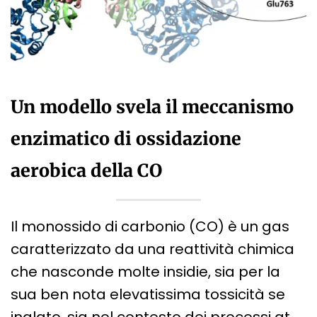
Un modello svela il meccanismo
enzimatico di ossidazione
aerobica della CO
Il monossido di carbonio (CO) è un gas
caratterizzato da una reattività chimica
che nasconde molte insidie, sia per la
sua ben nota elevatissima tossicità se
inalato, sia nel contesto dei processi at…