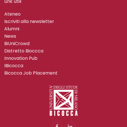
Link utili
Ateneo
Iscriviti alla newsletter
Alumni
News
BiUniCrowd
Distretto Bioccca
Innovation Pub
IBicocca
Bicocca Job Placement