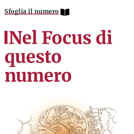
Sfoglia il numero
Nel Focus di
questo
numero