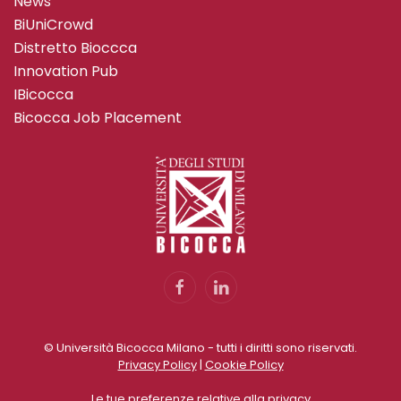
News
BiUniCrowd
Distretto Bioccca
Innovation Pub
IBicocca
Bicocca Job Placement
© Università Bicocca Milano - tutti i diritti sono riservati.
Privacy Policy
|
Cookie Policy
Le tue preferenze relative alla privacy