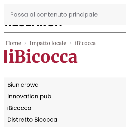
Passa al contenuto principale
Home
Impatto locale
iBicocca
iBicocca
Biunicrowd
Innovation pub
iBicocca
Distretto Bicocca