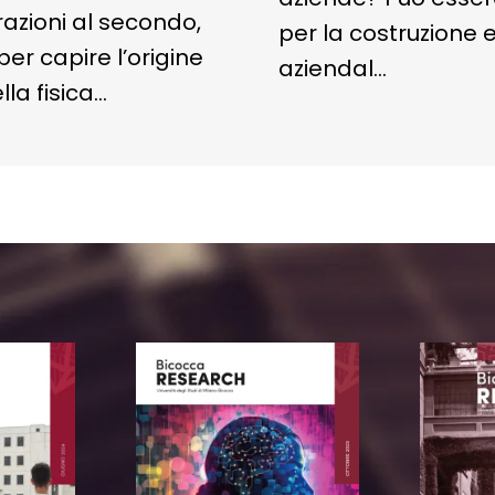
erazioni al secondo,
per la costruzione 
r capire l’origine
aziendal…
la fisica…