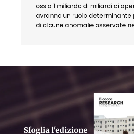
ossia 1 miliardo di miliardi di op
avranno un ruolo determinante pe
di alcune anomalie osservate nel
Sfoglia l'edizione