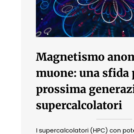
Magnetismo anom
muone: una sfida 
prossima generaz
supercalcolatori
I supercalcolatori (HPC) con pot