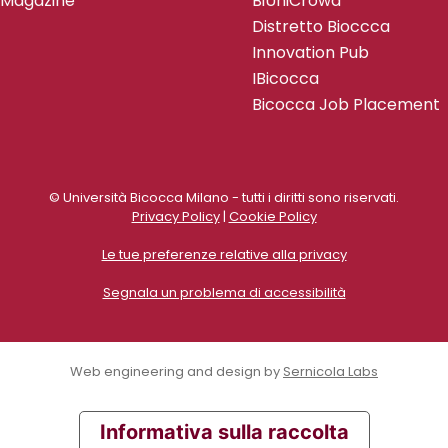
Magazine
BiUniCrowd
Distretto Bioccca
Innovation Pub
IBicocca
Bicocca Job Placement
© Università Bicocca Milano - tutti i diritti sono riservati.
Privacy Policy
|
Cookie Policy
Le tue preferenze relative alla privacy
Segnala un problema di accessibilità
Web engineering and design by
Sernicola Labs
Informativa sulla raccolta