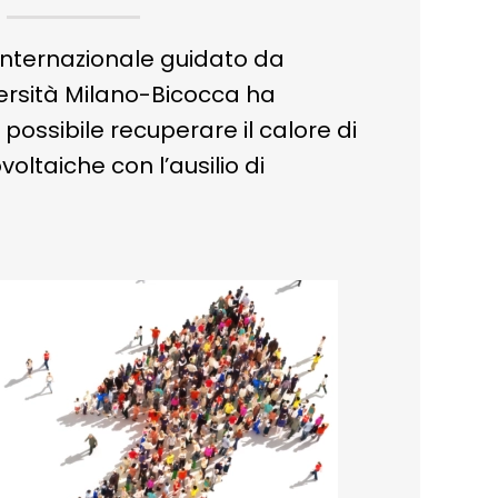
internazionale guidato da
iversità Milano-Bicocca ha
ossibile recuperare il calore di
voltaiche con l’ausilio di