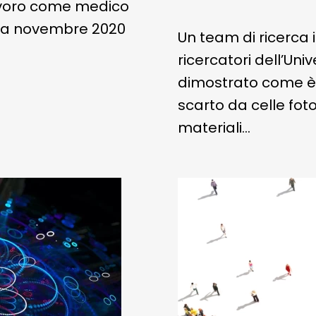
avoro come medico
 Da novembre 2020
Un team di ricerca 
ricercatori dell’Un
dimostrato come è p
scarto da celle foto
materiali…