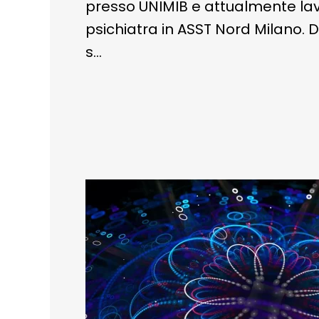
presso UNIMIB e attualmente l
psichiatra in ASST Nord Milano.
s…