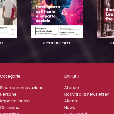
24
OTTOBRE 2023
G
Categorie
Link utili
Ricerca e innovazione
Ateneo
Persone
Iscriviti alla newsletter
Impatto locale
Alumni
Chi siamo
News