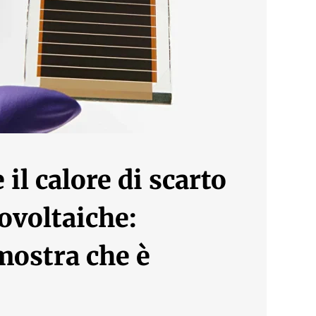
il calore di scarto
tovoltaiche:
mostra che è