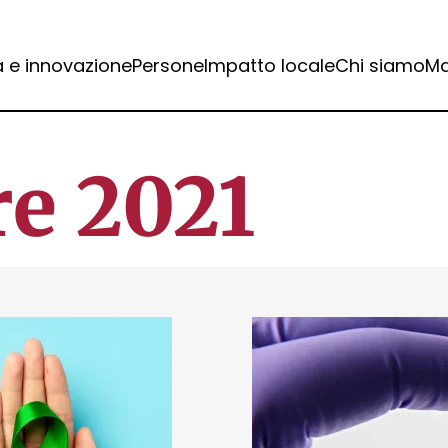
a e innovazione
Persone
Impatto locale
Chi siamo
Ma
e 2021