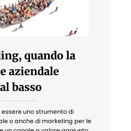
ing, quando la
e aziendale
al basso
g essere uno strumento di
ale o anche di marketing per le
e un canale a valore aggiunto