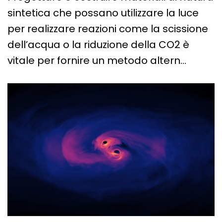
sintetica che possano utilizzare la luce
per realizzare reazioni come la scissione
dell’acqua o la riduzione della CO2 è
vitale per fornire un metodo altern…