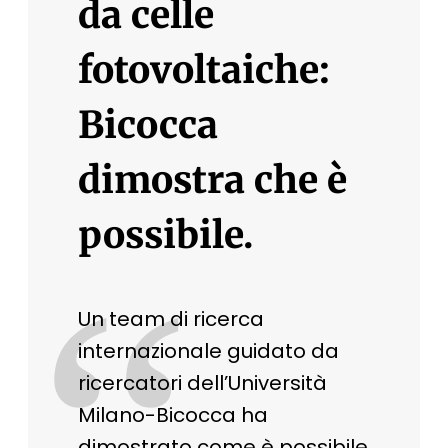
da celle
fotovoltaiche:
Bicocca
dimostra che è
possibile.
“
Un team di ricerca
internazionale guidato da
ricercatori dell’Università
Milano-Bicocca ha
dimostrato come è possibile