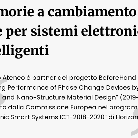
orie a cambiamento 
e per sistemi elettroni
elligenti
“
ro Ateneo è partner del progetto BeforeHand
ng Performance of Phase Change Devices b
 and Nano-Structure Material Design” (2019
iato dalla Commissione Europea nel progra
onic Smart Systems ICT-2018-2020” di Horizon