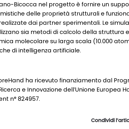
ilano-Bicocca nel progetto è fornire un suppo
mistiche delle proprietà strutturali e funziona
ealizzate dai partner sperimentali. Le simula
lizzano sia metodi di calcolo della struttura e
mica molecolare su larga scala (10.000 atomi
he di intelligenza artificiale.
eforeHand ha ricevuto finanziamento dal Pr
Ricerca e Innovazione dell’Unione Europea Ho
nt n° 824957.
Condividi l’art