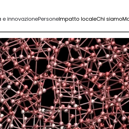
a e innovazione
Persone
Impatto locale
Chi siamo
Ma