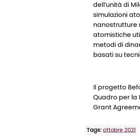
dell’unità di M
simulazioni ato
nanostrutture r
atomistiche uti
metodi di dina
basati su tecnic
Il progetto B
Quadro per la 
Grant Agreeme
Tags:
ottobre 2021