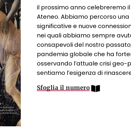
il prossimo anno celebreremo i
Ateneo. Abbiamo percorso una s
significative e nuove connessioni
nei quali abbiamo sempre avuto 
consapevoli del nostro passato,
pandemia globale che ha forte
osservando l’attuale crisi geo-p
sentiamo l’esigenza di rinascere
Sfoglia il numero