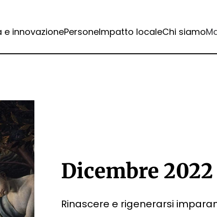
a e innovazione
Persone
Impatto locale
Chi siamo
Ma
Dicembre 2022
Rinascere e rigenerarsi imparan