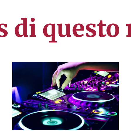
s di questo