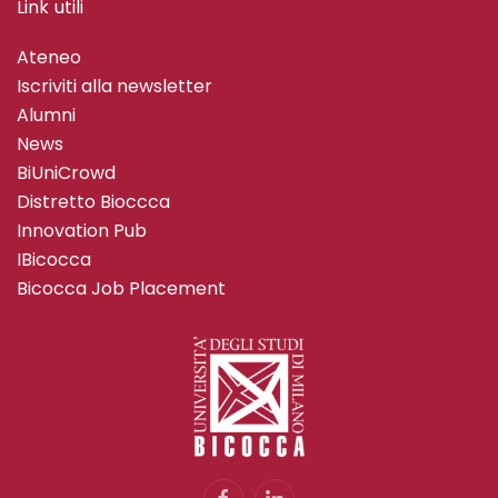
Link utili
Ateneo
Iscriviti alla newsletter
Alumni
News
BiUniCrowd
Distretto Bioccca
Innovation Pub
IBicocca
Bicocca Job Placement