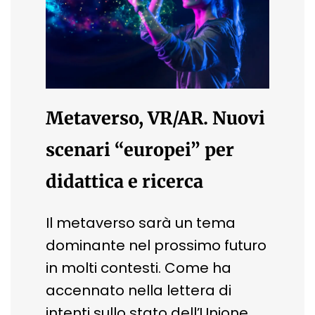
Metaverso, VR/AR. Nuovi
scenari “europei” per
didattica e ricerca
Il metaverso sarà un tema
dominante nel prossimo futuro
in molti contesti. Come ha
accennato nella lettera di
intenti sullo stato dell’Unione