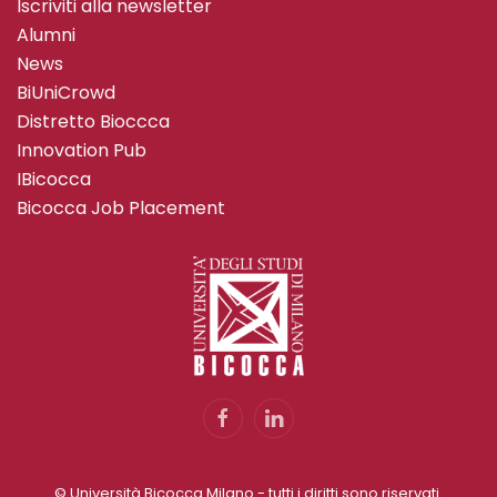
Iscriviti alla newsletter
Alumni
News
BiUniCrowd
Distretto Bioccca
Innovation Pub
IBicocca
Bicocca Job Placement
© Università Bicocca Milano - tutti i diritti sono riservati.