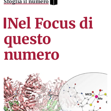
Sfoglia il numero
Nel Focus di
questo
numero