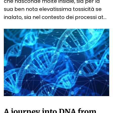
che nasconde molte insidie, sia per la
sua ben nota elevatissima tossicità se
inalato, sia nel contesto dei processi at…
A journey into DNA from